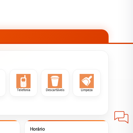
a
Telefonia
Descartáveis
Limpeza
Horário