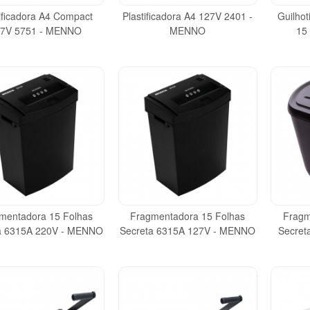
tificadora A4 Compact
Plastificadora A4 127V 2401 -
Guilho
7V 5751 - MENNO
MENNO
15
mentadora 15 Folhas
Fragmentadora 15 Folhas
Fragm
a 6315A 220V - MENNO
Secreta 6315A 127V - MENNO
Secret