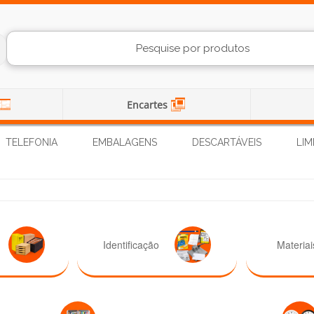
Encartes
TELEFONIA
EMBALAGENS
DESCARTÁVEIS
LIM
Identificação
Materiai