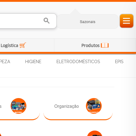
Sazonais
Logística
Produtos
PEZA
HIGIENE
ELETRODOMÉSTICOS
EPIS
s
Organização