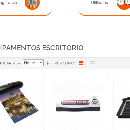
egurança
Utilitários
IPAMENTOS ESCRITÓRIO
IFICAR POR
VER COMO