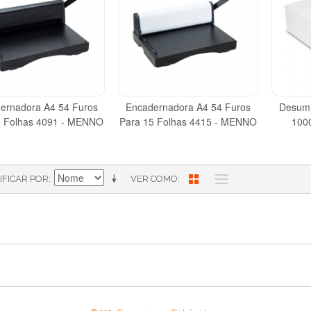
ernadora A4 54 Furos
Encadernadora A4 54 Furos
Desumi
0 Folhas 4091 - MENNO
Para 15 Folhas 4415 - MENNO
100
IFICAR POR
VER COMO