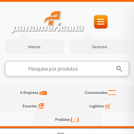
Marcas
Sazonais
A Empresa
Comunicados
Encartes
Logística
Produtos