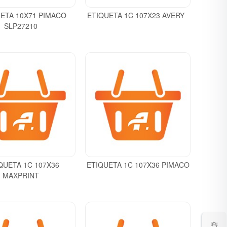
ETA 10X71 PIMACO
ETIQUETA 1C 107X23 AVERY
SLP27210
QUETA 1C 107X36
ETIQUETA 1C 107X36 PIMACO
MAXPRINT
☃️