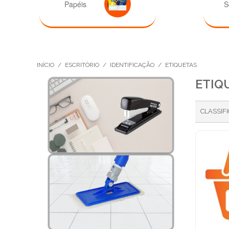
Papéis
S
INÍCIO
/
ESCRITÓRIO
/
IDENTIFICAÇÃO
/
ETIQUETAS
ETIQ
CLASSIF