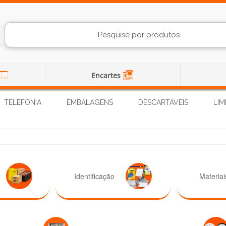
Encartes
TELEFONIA
EMBALAGENS
DESCARTÁVEIS
LIM
Identificação
Materiai