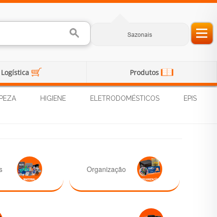
Sazonais
Logística
Produtos
PEZA
HIGIENE
ELETRODOMÉSTICOS
EPIS
s
Organização