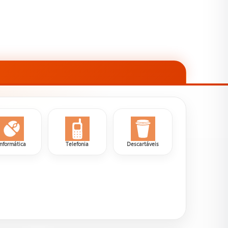
Informática
Telefonia
Descartáveis