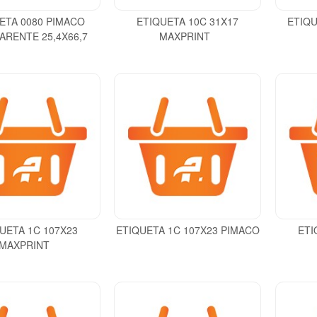
ETA 0080 PIMACO
ETIQUETA 10C 31X17
ETIQU
ARENTE 25,4X66,7
MAXPRINT
UETA 1C 107X23
ETIQUETA 1C 107X23 PIMACO
ETI
MAXPRINT