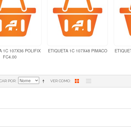
 1C 107X36 POLIFIX
ETIQUETA 1C 107X48 PIMACO
ETIQUET
FC4.00
ICAR POR
VER COMO