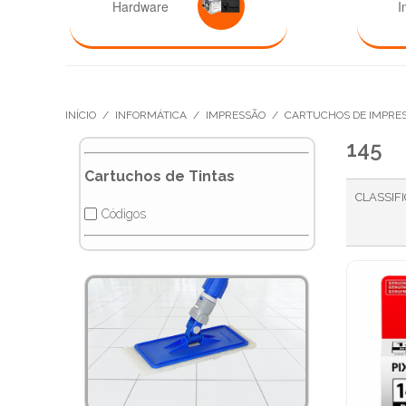
Hardware
I
INÍCIO
/
INFORMÁTICA
/
IMPRESSÃO
/
CARTUCHOS DE IMPRE
145
Cartuchos de Tintas
CLASSIF
Códigos
✔