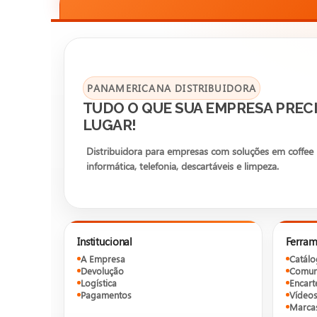
PANAMERICANA DISTRIBUIDORA
TUDO O QUE SUA EMPRESA PRECI
LUGAR!
Distribuidora para empresas com soluções em coffee b
informática, telefonia, descartáveis e limpeza.
Institucional
Ferram
A Empresa
Catál
Devolução
Comun
Logística
Encart
Pagamentos
Vídeo
Marca