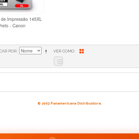
 de Impressão 145XL
Preto - Canon
ICAR POR
VER COMO
© 2003 Panamericana Distribuidora.