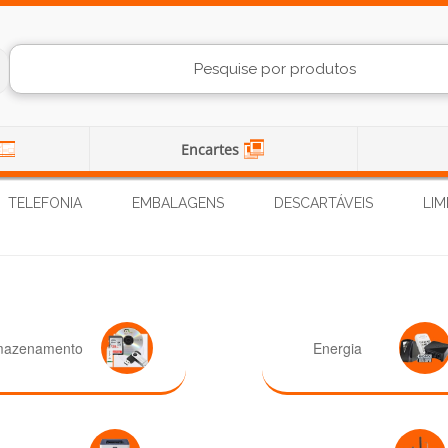
Encartes
TELEFONIA
EMBALAGENS
DESCARTÁVEIS
LIM
mazenamento
Energia