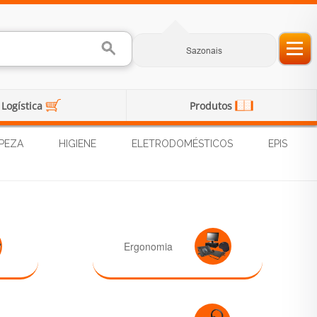
Sazonais
Logística
Produtos
PEZA
HIGIENE
ELETRODOMÉSTICOS
EPIS
Ergonomia