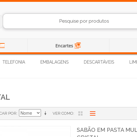
Encartes
TELEFONIA
EMBALAGENS
DESCARTÁVEIS
LIM
TAL
ICAR POR
VER COMO
SABÃO EM PASTA MUL