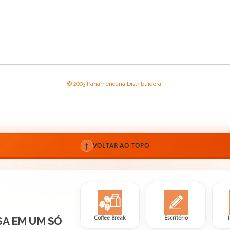
© 2003 Panamericana Distribuidora.
↑
VOLTAR AO TOPO
Coffee Break
Escritório
SA EM UM SÓ