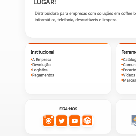
LUGAR!
Distribuidora para empresas com soluções em coffee bre
informática, telefonia, descartáveis e limpeza.
Institucional
Ferram
A Empresa
Catálo
Devolução
Comuni
Logística
Encarte
Pagamentos
Vídeos
Marcas
SIGA-NOS
Nosso site é um catálogo de prod