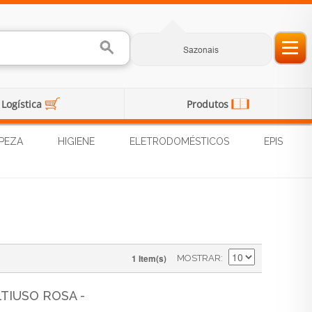
Sazonais
Logística
Produtos
PEZA
HIGIENE
ELETRODOMÉSTICOS
EPIS
1 Item(s)
MOSTRAR
TIUSO ROSA -