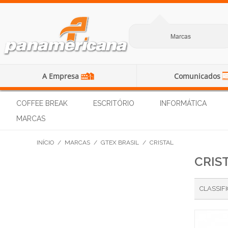
Marcas
A Empresa
Comunicados
COFFEE BREAK
ESCRITÓRIO
INFORMÁTICA
MARCAS
INÍCIO
/
MARCAS
/
GTEX BRASIL
/
CRISTAL
CRIS
CLASSIF