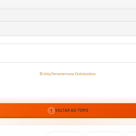
© 2003 Panamericana Distribuidora.
↑
VOLTAR AO TOPO