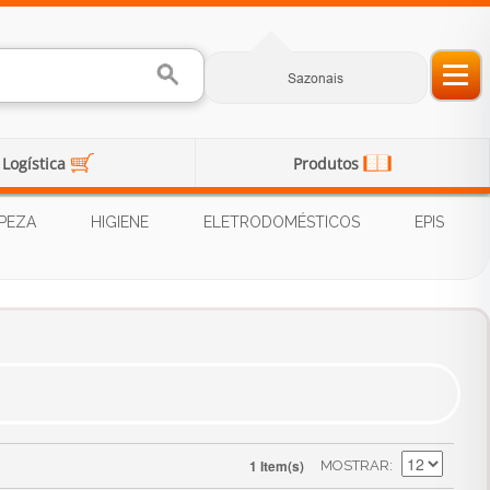
Sazonais
Logística
Produtos
PEZA
HIGIENE
ELETRODOMÉSTICOS
EPIS
1 Item(s)
MOSTRAR