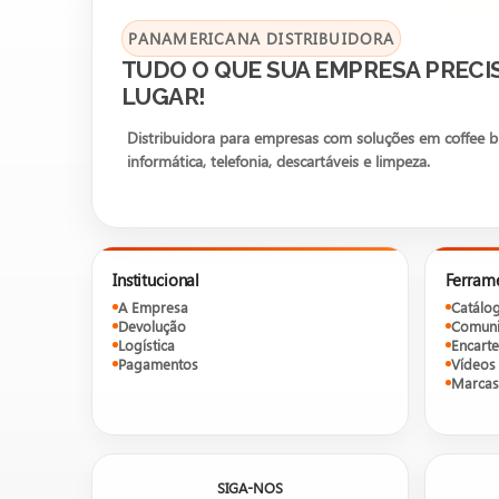
PANAMERICANA DISTRIBUIDORA
TUDO O QUE SUA EMPRESA PRECI
LUGAR!
Distribuidora para empresas com soluções em coffee bre
informática, telefonia, descartáveis e limpeza.
Institucional
Ferram
A Empresa
Catálo
Devolução
Comuni
Logística
Encarte
Pagamentos
Vídeos
Marcas
SIGA-NOS