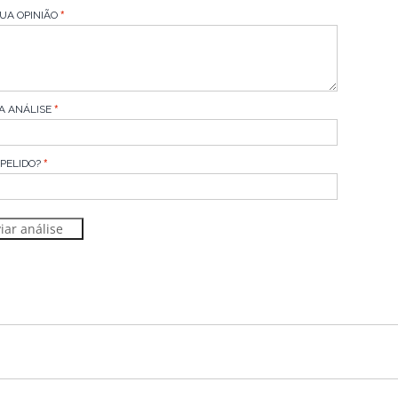
UA OPINIÃO
A ANÁLISE
APELIDO?
iar análise