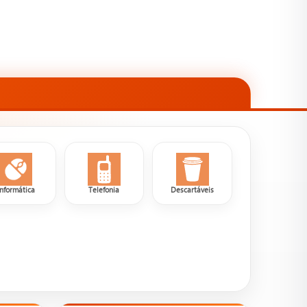
Informática
Telefonia
Descartáveis