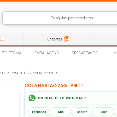
Encartes
TELEFONIA
EMBALAGENS
DESCARTÁVEIS
LIM
RITT
/
COMENTÁRIOS SOBRE PRODUTO
COLA BASTÃO 20G - PRITT
COMPRAR PELO WHATSAPP
Fernanda
Ana
Sandra
Luiza