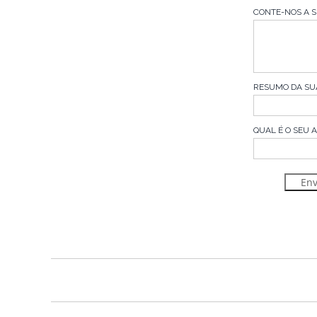
CONTE-NOS A S
RESUMO DA SU
QUAL É O SEU 
Env