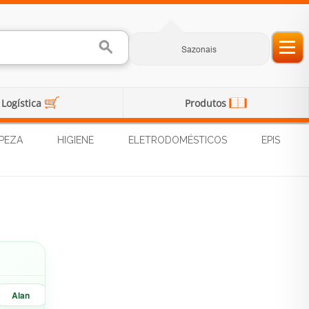
Sazonais
Logística
Produtos
PEZA
HIGIENE
ELETRODOMÉSTICOS
EPIS
Alan
Marisa