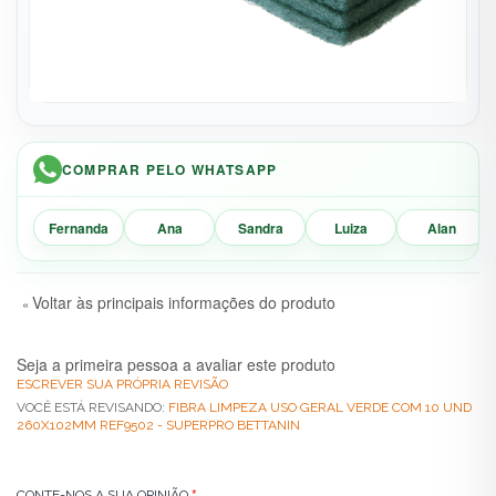
COMPRAR PELO WHATSAPP
Fernanda
Ana
Sandra
Luiza
Alan
Voltar às principais informações do produto
«
Seja a primeira pessoa a avaliar este produto
ESCREVER SUA PRÓPRIA REVISÃO
VOCÊ ESTÁ REVISANDO:
FIBRA LIMPEZA USO GERAL VERDE COM 10 UND
260X102MM REF9502 - SUPERPRO BETTANIN
CONTE-NOS A SUA OPINIÃO