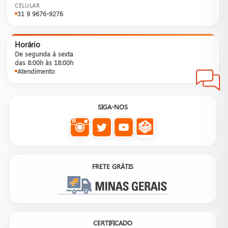
CELULAR
31 9 9676-9276
Horário
De segunda à sexta
das 8:00h às 18:00h
Atendimento
SIGA-NOS
FRETE GRÁTIS
CERTIFICADO