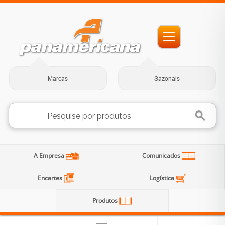
Marcas
Sazonais
A Empresa
Comunicados
Encartes
Logística
Produtos