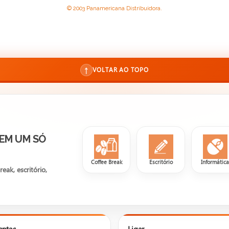
© 2003 Panamericana Distribuidora.
↑
VOLTAR AO TOPO
 EM UM SÓ
Coffee Break
Escritório
Informátic
ak, escritório,
entas
Ligar