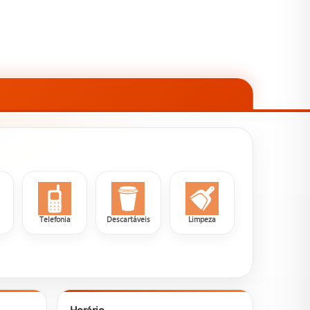
a
Telefonia
Descartáveis
Limpeza
Horário