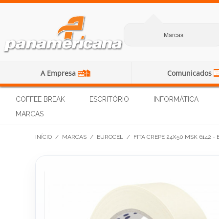
Marcas
A Empresa
Comunicados
COFFEE BREAK
ESCRITÓRIO
INFORMÁTICA
MARCAS
INÍCIO
/
MARCAS
/
EUROCEL
/
FITA CREPE 24X50 MSK 6142 -