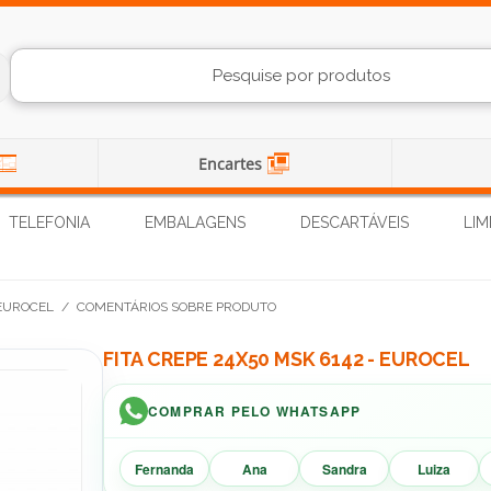
Encartes
TELEFONIA
EMBALAGENS
DESCARTÁVEIS
LIM
 EUROCEL
/
COMENTÁRIOS SOBRE PRODUTO
FITA CREPE 24X50 MSK 6142 - EUROCEL
COMPRAR PELO WHATSAPP
Fernanda
Ana
Sandra
Luiza