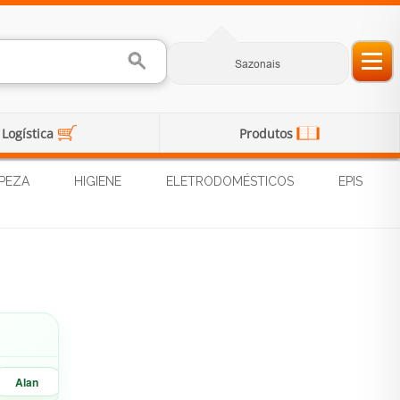
Sazonais
Logística
Produtos
PEZA
HIGIENE
ELETRODOMÉSTICOS
EPIS
Alan
Marisa