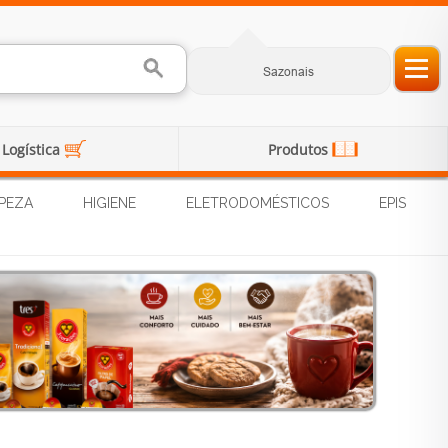
Sazonais
Logística
Produtos
PEZA
HIGIENE
ELETRODOMÉSTICOS
EPIS