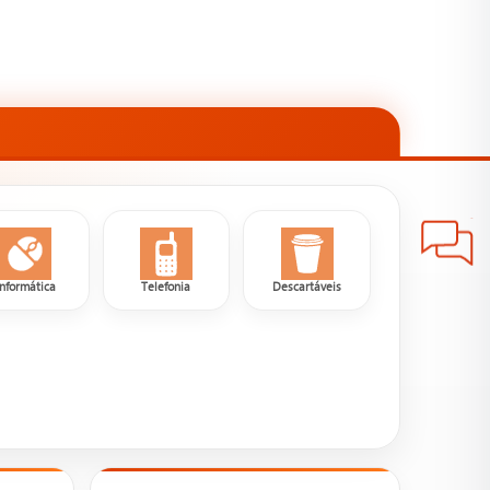
Informática
Telefonia
Descartáveis