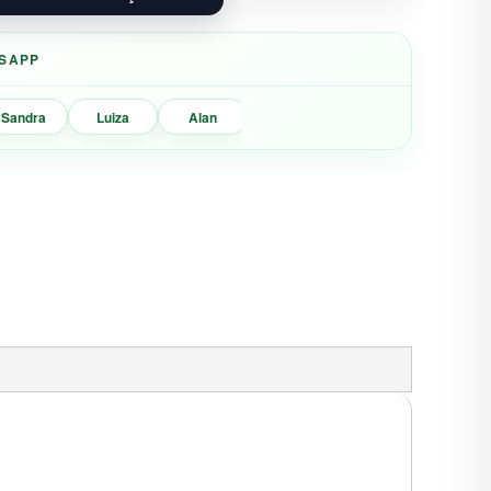
SAPP
Sandra
Luiza
Alan
Marisa