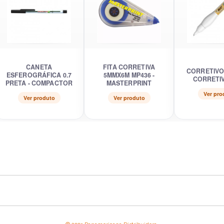
CANETA
FITA CORRETIVA
CORRETIVO
ESFEROGRÁFICA 0.7
5MMX6M MP436 -
CORRETIV
PRETA - COMPACTOR
MASTERPRINT
Ver pro
Ver produto
Ver produto