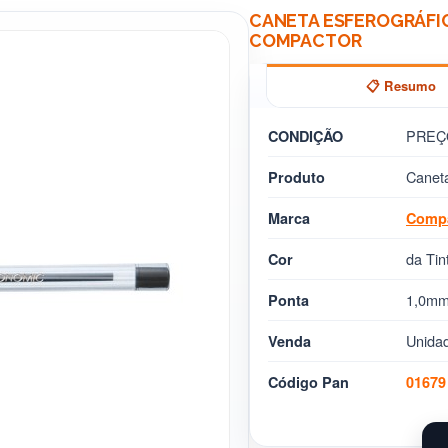
CANETA ESFEROGRÁFIC
COMPACTOR
📋 Resumo
PREÇ
CONDIÇÃO
Caneta
Produto
Marca
Comp
da Tin
Cor
1,0mm
Ponta
Unida
Venda
Código Pan
01679