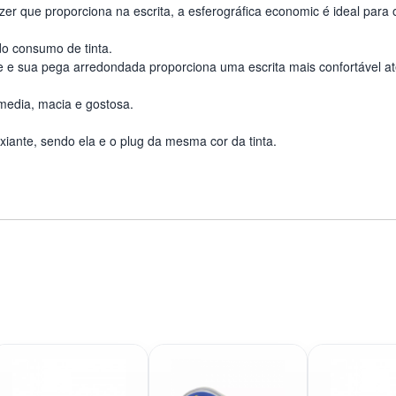
r que proporciona na escrita, a esferográfica economic é ideal para o
 do consumo de tinta.
e e sua pega arredondada proporciona uma escrita mais confortável até
media, macia e gostosa.
ixiante, sendo ela e o plug da mesma cor da tinta.