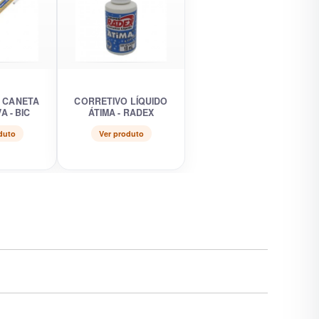
 CANETA
CORRETIVO LÍQUIDO
A - BIC
ÁTIMA - RADEX
duto
Ver produto