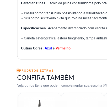
Características:
Escolhida pelos consumidores pelo praze
»
Possui corpo translucido possibilitando a visualização
»
Seu corpo sextavado evita que role na mesa facilment
Especificações:
Acabamento diferenciado com escrita 
» Caneta esferográfica, esfera tungstênio, tampa antiasf
Outras Cores:
Azul
e
Vermelho
PRODUTOS EXTRAS
CONFIRA TAMBÉM
Veja outros itens que podem complementar sua escolha 📦