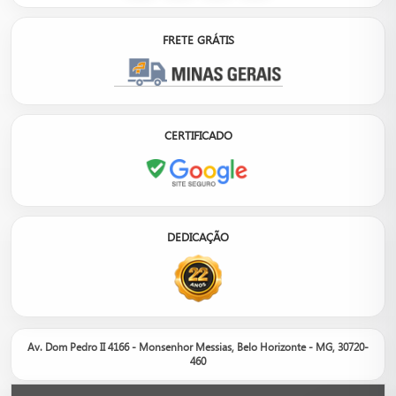
FRETE GRÁTIS
CERTIFICADO
DEDICAÇÃO
Av. Dom Pedro II 4166 - Monsenhor Messias, Belo Horizonte - MG, 30720-
460
Nosso site é um catálogo de produtos, não um e-commerce.
Entre em contato com um de nossos consultores para informações