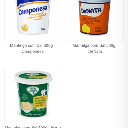
Manteiga com Sal 500g -
Manteiga com Sal 500g -
Camponesa
DeNata
Manteiga com Sal 500g - Porto