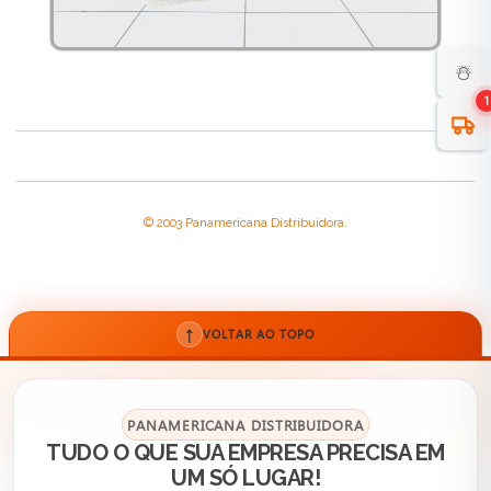
☃️
1
© 2003 Panamericana Distribuidora.
↑
VOLTAR AO TOPO
PANAMERICANA DISTRIBUIDORA
TUDO O QUE SUA EMPRESA PRECISA EM
UM SÓ LUGAR!