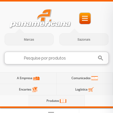
Marcas
Sazonais
A Empresa
Comunicados
Encartes
Logística
Produtos