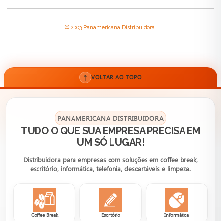
© 2003 Panamericana Distribuidora.
↑
VOLTAR AO TOPO
PANAMERICANA DISTRIBUIDORA
TUDO O QUE SUA EMPRESA PRECISA EM
UM SÓ LUGAR!
Distribuidora para empresas com soluções em coffee break,
escritório, informática, telefonia, descartáveis e limpeza.
Coffee Break
Escritório
Informática