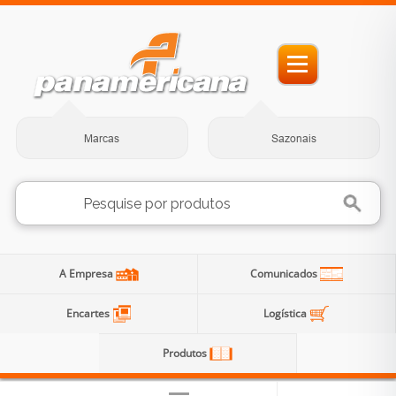
Marcas
Sazonais
A Empresa
Comunicados
Encartes
Logística
Produtos