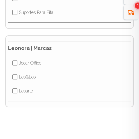
1
Suportes Para Fita
✔
Leonora | Marcas
Jocar Office
✔
Leo&Leo
✔
Leoarte
✔