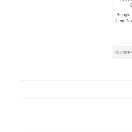
Relógio
21cm Núm
CLASSIF