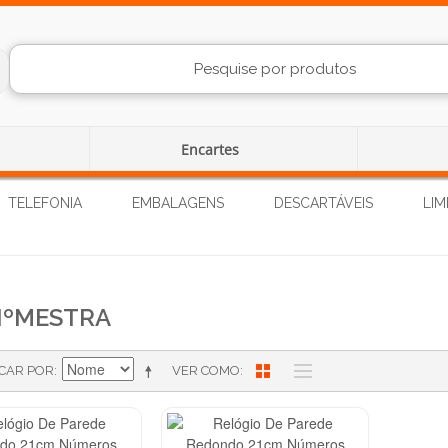
Encartes
TELEFONIA
EMBALAGENS
DESCARTÁVEIS
LIM
ºMESTRA
ICAR POR
VER COMO