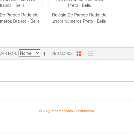
 De Parede Redondo
Relógio De Parede Redondo
eros Branco - Bells
21cm Números Preto - Bells
ICAR POR
VER COMO
© 2003 Panamericana Distribuidora.