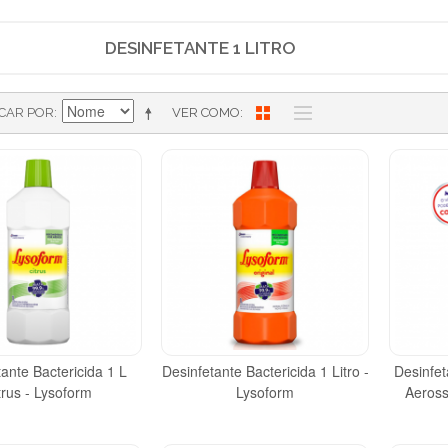
DESINFETANTE 1 LITRO
ICAR POR
VER COMO
ante Bactericida 1 L
Desinfetante Bactericida 1 Litro -
Desinfet
trus - Lysoform
Lysoform
Aeross