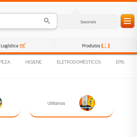
Sazonais
Logística
Produtos
PEZA
HIGIENE
ELETRODOMÉSTICOS
EPIS
Utilitários