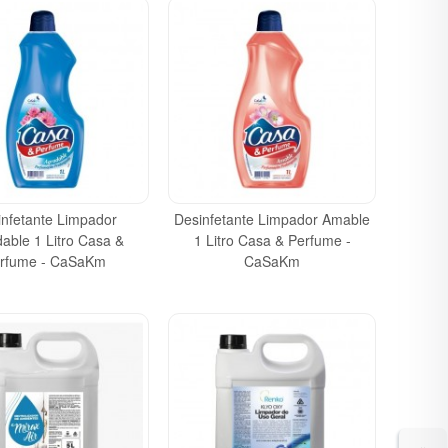
infetante Limpador
Desinfetante Limpador Amable
able 1 Litro Casa &
1 Litro Casa & Perfume -
rfume - CaSaKm
CaSaKm