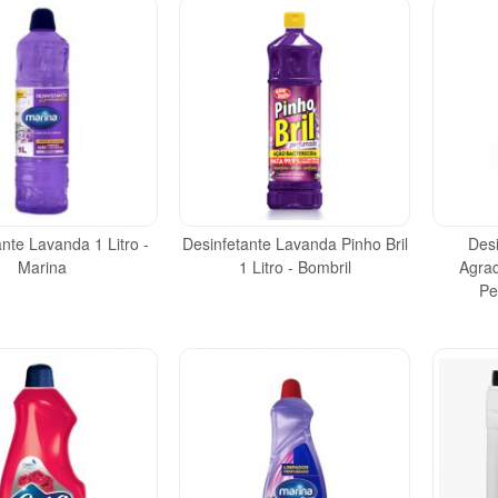
nte Lavanda 1 Litro -
Desinfetante Lavanda Pinho Bril
Des
Marina
1 Litro - Bombril
Agrad
Pe