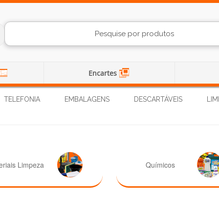
Encartes
TELEFONIA
EMBALAGENS
DESCARTÁVEIS
LIM
eriais Limpeza
Químicos