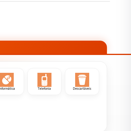
Informática
Telefonia
Descartáveis