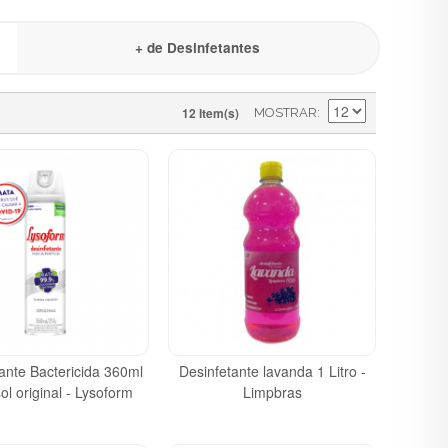
+ de Desinfetantes
12 Item(s)
MOSTRAR
ante Bactericida 360ml
Desinfetante lavanda 1 Litro -
ol original - Lysoform
Limpbras