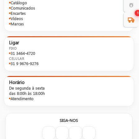
Catálogo
☃️
Comunicados
Encartes
1
Vídeos
Marcas
Ligar
FIXO
31 3464-4720
CELULAR
31 9 9676-9276
Horário
De segunda à sexta
das 8:00h às 18:00h
Atendimento
SIGA-NOS