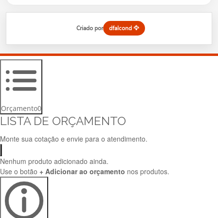
Criado por
dfalcond 🦅
Orçamento
0
LISTA DE ORÇAMENTO
Monte sua cotação e envie para o atendimento.
Nenhum produto adicionado ainda.
Use o botão
+ Adicionar ao orçamento
nos produtos.