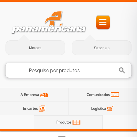
Marcas
Sazonais
A Empresa
Comunicados
Encartes
Logística
Produtos