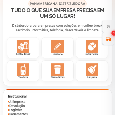
PANAMERICANA DISTRIBUIDORA
TUDO O QUE SUA EMPRESA PRECISA EM
UM SÓ LUGAR!
☃️
Distribuidora para empresas com soluções em coffee break,
escritório, informática, telefonia, descartáveis e limpeza.
1
Coffee Break
Escritório
Informática
Telefonia
Descartáveis
Limpeza
Institucional
A Empresa
Devolução
Logística
Pagamentos