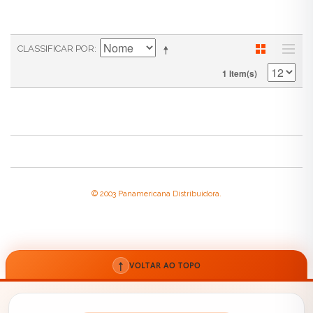
CLASSIFICAR POR
1 Item(s)
© 2003 Panamericana Distribuidora.
↑
VOLTAR AO TOPO