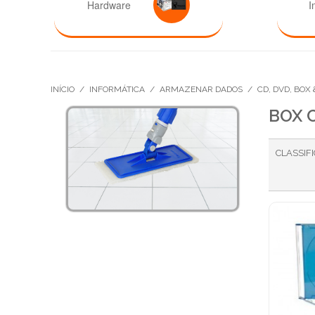
Hardware
I
INÍCIO
/
INFORMÁTICA
/
ARMAZENAR DADOS
/
CD, DVD, BOX
BOX 
CLASSIF