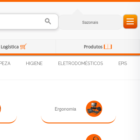
Sazonais
Logística
Produtos
PEZA
HIGIENE
ELETRODOMÉSTICOS
EPIS
Ergonomia