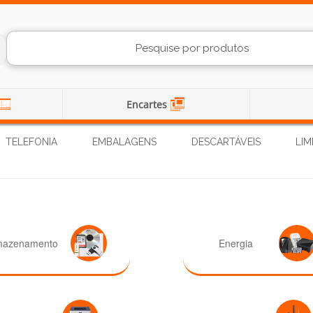
Encartes
TELEFONIA
EMBALAGENS
DESCARTÁVEIS
LIM
mazenamento
Energia