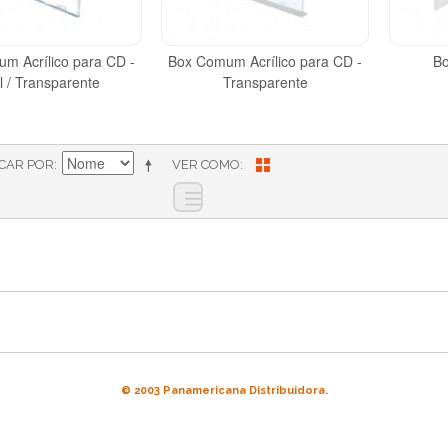
m Acrílico para CD -
Box Comum Acrílico para CD -
Bo
l / Transparente
Transparente
ICAR POR
VER COMO
© 2003 Panamericana Distribuidora.