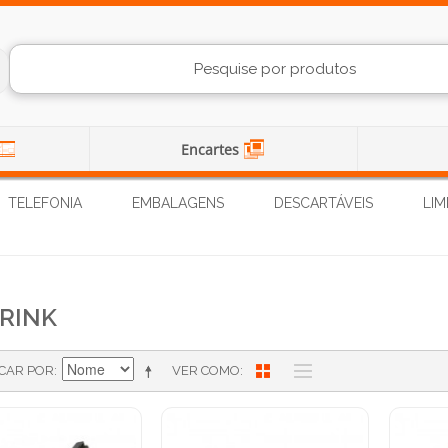
Encartes
TELEFONIA
EMBALAGENS
DESCARTÁVEIS
LIM
RINK
ICAR POR
VER COMO