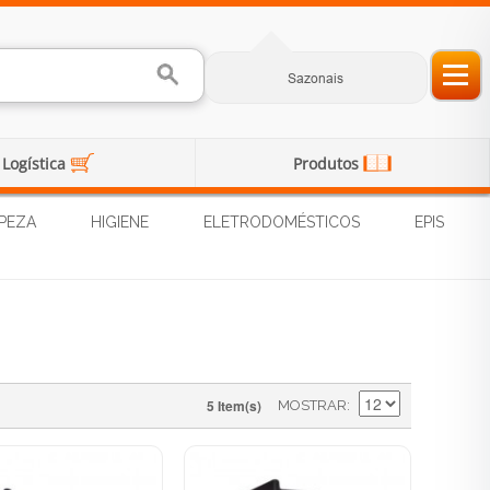
Sazonais
Logística
Produtos
PEZA
HIGIENE
ELETRODOMÉSTICOS
EPIS
5 Item(s)
MOSTRAR