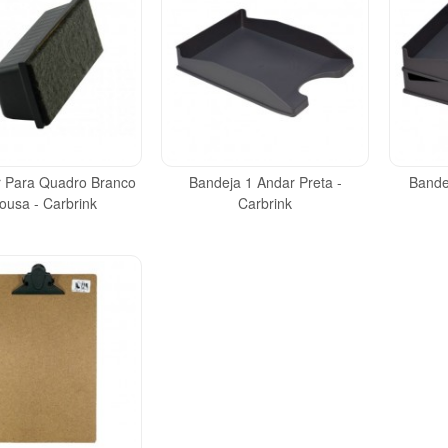
 Para Quadro Branco
Bandeja 1 Andar Preta -
Bande
ousa - Carbrink
Carbrink