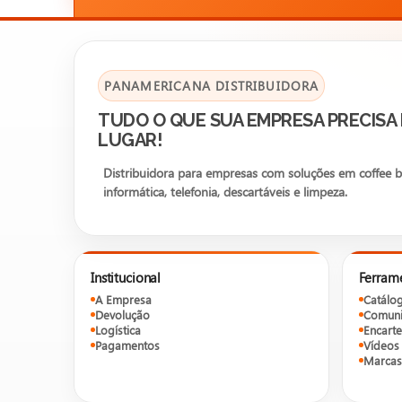
PANAMERICANA DISTRIBUIDORA
TUDO O QUE SUA EMPRESA PRECISA
LUGAR!
Distribuidora para empresas com soluções em coffee bre
informática, telefonia, descartáveis e limpeza.
Institucional
Ferram
A Empresa
Catálo
Devolução
Comuni
Logística
Encarte
Pagamentos
Vídeos
Marcas