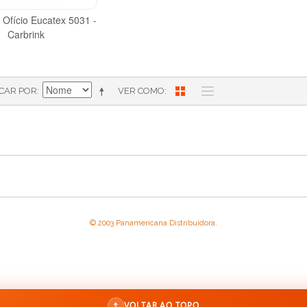
 Ofício Eucatex 5031 -
Carbrink
ICAR POR
VER COMO
© 2003 Panamericana Distribuidora.
↑
VOLTAR AO TOPO