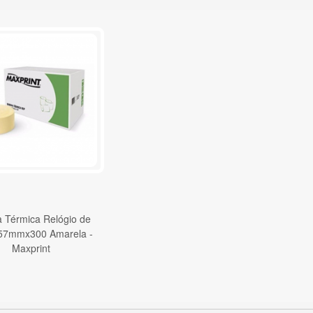
 Térmica Relógio de
57mmx300 Amarela -
Maxprint