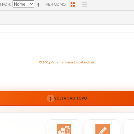
R POR
VER COMO
© 2003 Panamericana Distribuidora.
↑
VOLTAR AO TOPO