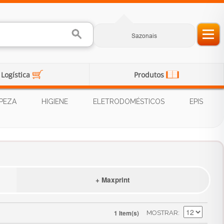
Sazonais
Logística
Produtos
PEZA
HIGIENE
ELETRODOMÉSTICOS
EPIS
+ Maxprint
1 Item(s)
MOSTRAR