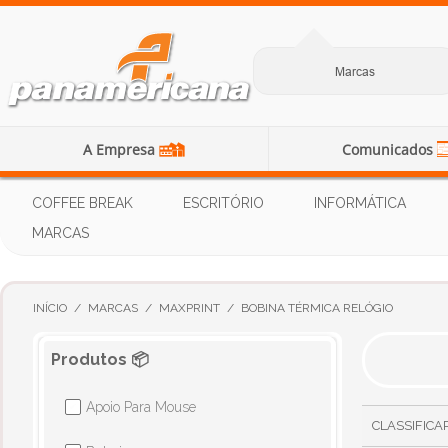
Marcas
A Empresa
Comunicados
COFFEE BREAK
ESCRITÓRIO
INFORMÁTICA
MARCAS
INÍCIO
/
MARCAS
/
MAXPRINT
/
BOBINA TÉRMICA RELÓGIO
Produtos 📦
Apoio Para Mouse
✔
CLASSIFICA