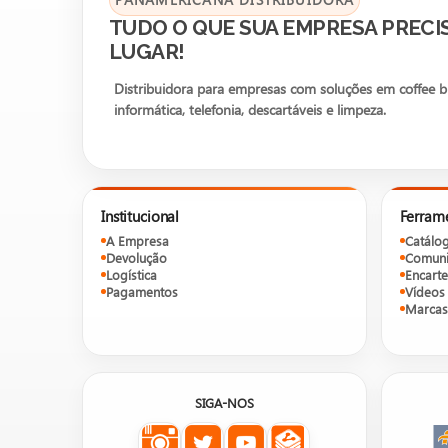
TUDO O QUE SUA EMPRESA PRECI
LUGAR!
Distribuidora para empresas com soluções em coffee bre
informática, telefonia, descartáveis e limpeza.
Institucional
Ferram
A Empresa
Catálo
Devolução
Comuni
Logística
Encarte
Pagamentos
Vídeos
Marcas
SIGA-NOS