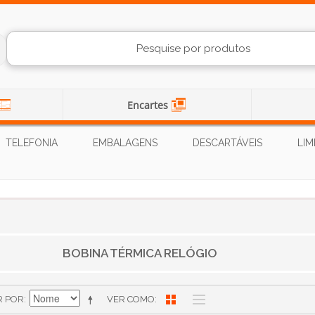
Encartes
TELEFONIA
EMBALAGENS
DESCARTÁVEIS
LIM
BOBINA TÉRMICA RELÓGIO
R POR
VER COMO