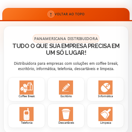
↑
VOLTAR AO TOPO
PANAMERICANA DISTRIBUIDORA
TUDO O QUE SUA EMPRESA PRECISA EM
UM SÓ LUGAR!
Distribuidora para empresas com soluções em coffee break,
escritório, informática, telefonia, descartáveis e limpeza.
Coffee Break
Escritório
Informática
Telefonia
Descartáveis
Limpeza