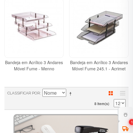
Bandeja em Acrílico 3 Andares
Bandeja em Acrílico 3 Andares
Móvel Fume - Menno
Móvel Fume 245.1 - Acrimet
CLASSIFICAR POR
8 Item(s)
☃️
1