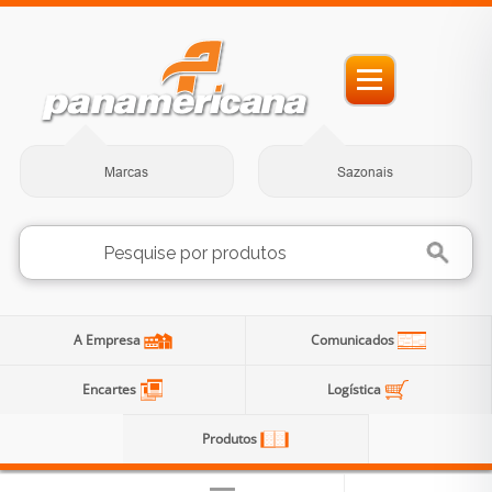
Marcas
Sazonais
A Empresa
Comunicados
Encartes
Logística
Produtos