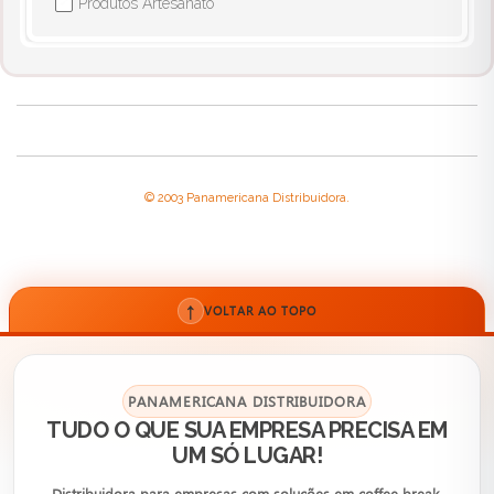
Produtos Artesanato
✔
© 2003 Panamericana Distribuidora.
↑
VOLTAR AO TOPO
PANAMERICANA DISTRIBUIDORA
TUDO O QUE SUA EMPRESA PRECISA EM
UM SÓ LUGAR!
Distribuidora para empresas com soluções em coffee break,