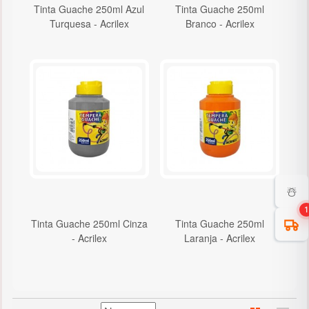
Tinta Guache 250ml Azul
Tinta Guache 250ml
Turquesa - Acrilex
Branco - Acrilex
☃️
1
Tinta Guache 250ml Cinza
Tinta Guache 250ml
- Acrilex
Laranja - Acrilex