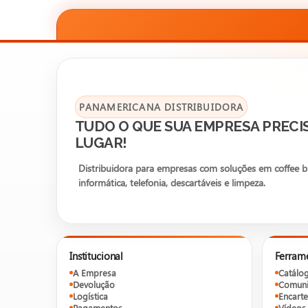
PANAMERICANA DISTRIBUIDORA
TUDO O QUE SUA EMPRESA PRECI
LUGAR!
Distribuidora para empresas com soluções em coffee bre
informática, telefonia, descartáveis e limpeza.
Institucional
Ferram
A Empresa
Catálo
Devolução
Comuni
Logística
Encarte
Pagamentos
Vídeos