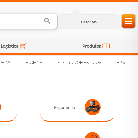
Sazonais
Logística
Produtos
PEZA
HIGIENE
ELETRODOMÉSTICOS
EPIS
Ergonomia