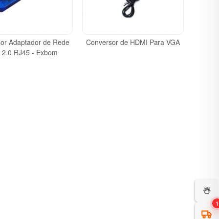
or Adaptador de Rede
Conversor de HDMI Para VGA
 2.0 RJ45 - Exbom
☃️
1