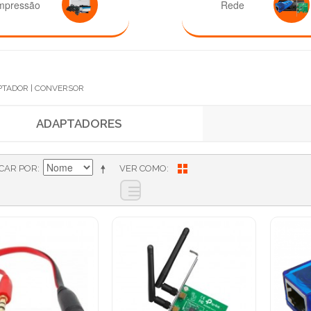
mpressão
Rede
PTADOR | CONVERSOR
ADAPTADORES
ICAR POR
VER COMO