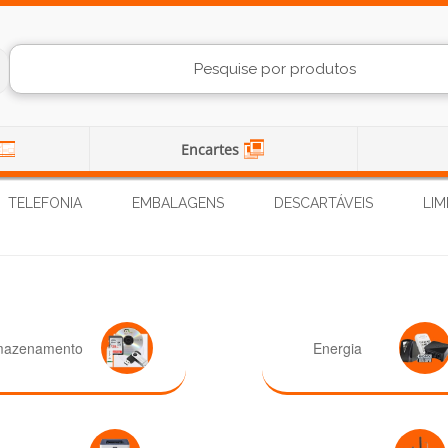
Encartes
TELEFONIA
EMBALAGENS
DESCARTÁVEIS
LIM
mazenamento
Energia