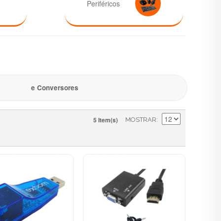
Periféricos
e Conversores
5 Item(s)
MOSTRAR