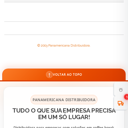
© 2003 Panamericana Distribuidora.
↑
VOLTAR AO TOPO
☃️
1
PANAMERICANA DISTRIBUIDORA
TUDO O QUE SUA EMPRESA PRECISA
EM UM SÓ LUGAR!
Distribuidora para empresas com soluções em coffee break,