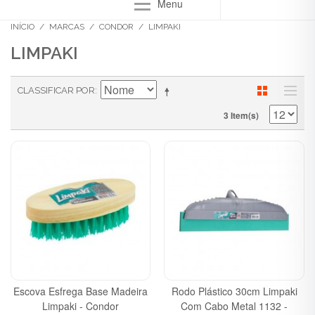
Menu
INÍCIO
/
MARCAS
/
CONDOR
/
LIMPAKI
LIMPAKI
CLASSIFICAR POR
3 Item(s)
Escova Esfrega Base Madeira
Rodo Plástico 30cm Limpaki
Limpaki - Condor
Com Cabo Metal 1132 -