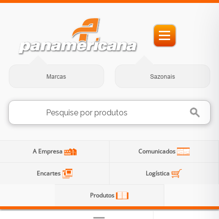
Marcas
Sazonais
A Empresa
Comunicados
Encartes
Logística
Produtos