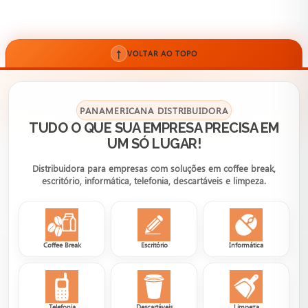
↑
VOLTAR AO TOPO
PANAMERICANA DISTRIBUIDORA
TUDO O QUE SUA EMPRESA PRECISA EM
UM SÓ LUGAR!
Distribuidora para empresas com soluções em coffee break,
escritório, informática, telefonia, descartáveis e limpeza.
Coffee Break
Escritório
Informática
Telefonia
Descartáveis
Limpeza