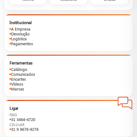
Institucional
A Empresa
Devolução
Logística
Pagamentos
Ferramentas
Catálogo
Comunicados
Encartes
Vídeos
Marcas
Ligar
FIXO
31 3464-4720
CELULAR
31 9 9676-9276