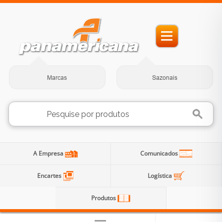
Marcas
Sazonais
A Empresa
Comunicados
Encartes
Logística
Produtos