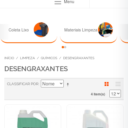
Menu
Coleta Lixo
Materiais Limpeza
INÍCIO
/
LIMPEZA
/
QUÍMICOS
/
DESENGRAXANTES
DESENGRAXANTES
CLASSIFICAR POR
4 Item(s)