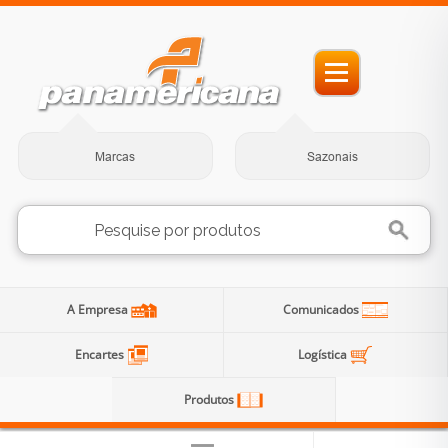
Marcas
Sazonais
A Empresa
Comunicados
Encartes
Logística
Produtos