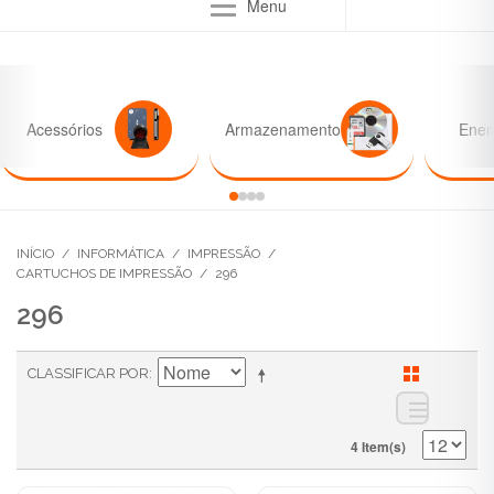
Menu
Acessórios
Armazenamento
Ener
INÍCIO
/
INFORMÁTICA
/
IMPRESSÃO
/
CARTUCHOS DE IMPRESSÃO
/
296
296
CLASSIFICAR POR
4 Item(s)