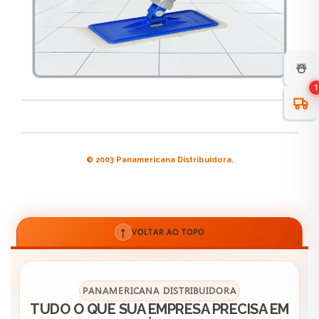
☃️
1
© 2003 Panamericana Distribuidora.
↑
VOLTAR AO TOPO
PANAMERICANA DISTRIBUIDORA
TUDO O QUE SUA EMPRESA PRECISA EM