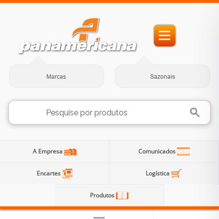
Marcas
Sazonais
A Empresa
Comunicados
Encartes
Logística
Produtos