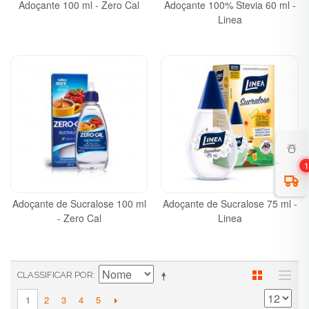
Adoçante 100 ml - Zero Cal
Adoçante 100% Stevia 60 ml -
Linea
☃️
1
Adoçante de Sucralose 100 ml
Adoçante de Sucralose 75 ml -
- Zero Cal
Linea
CLASSIFICAR POR
2
3
4
5
1