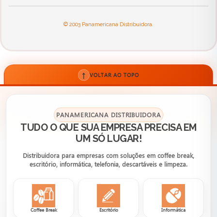
© 2003 Panamericana Distribuidora.
↑
VOLTAR AO TOPO
PANAMERICANA DISTRIBUIDORA
TUDO O QUE SUA EMPRESA PRECISA EM
UM SÓ LUGAR!
Distribuidora para empresas com soluções em coffee break,
escritório, informática, telefonia, descartáveis e limpeza.
Coffee Break
Escritório
Informática