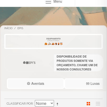
Menu
INÍCIO
/
EPIS
PARA MAIOR
DISPONIBILIDADE DE
PRODUTOS SOMENTE VIA
EPI'S
ORÇAMENTO, CHAME UM DE
NOSSOS CONSULTORES
AGORA MESMO! 🛎️
🥼 Aventais
🧤 Luvas
CLASSIFICAR POR