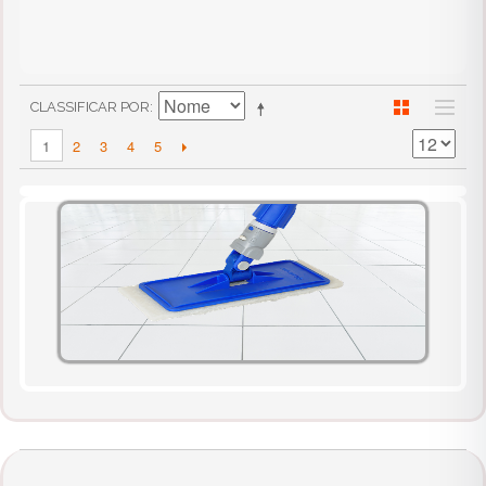
CLASSIFICAR POR
2
3
4
5
1