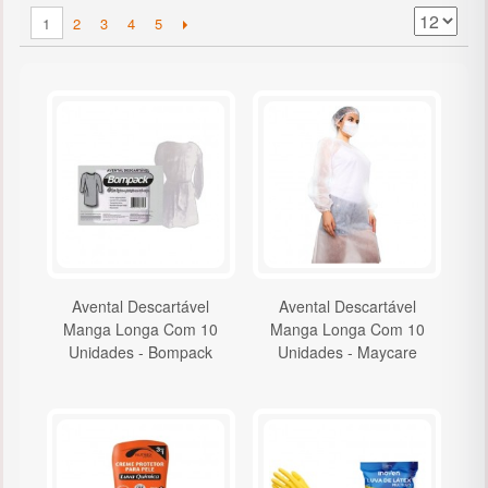
2
3
4
5
1
Avental Descartável
Avental Descartável
Manga Longa Com 10
Manga Longa Com 10
Unidades - Bompack
Unidades - Maycare