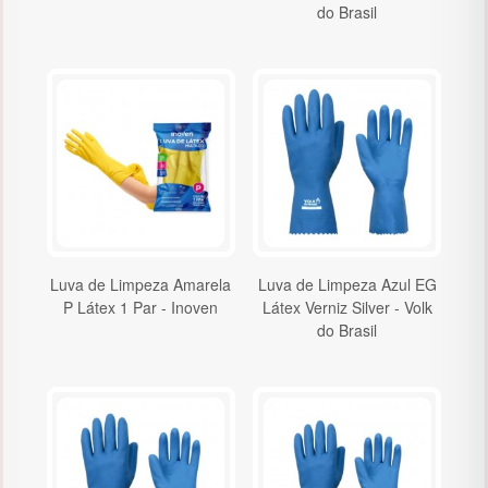
do Brasil
Luva de Limpeza Amarela
Luva de Limpeza Azul EG
P Látex 1 Par - Inoven
Látex Verniz Silver - Volk
do Brasil