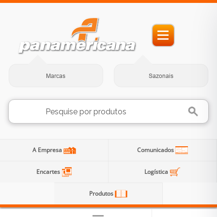
Marcas
Sazonais
A Empresa
Comunicados
Encartes
Logística
Produtos