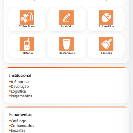
Coffee Break
Escritório
Informática
Telefonia
Descartáveis
Limpeza
Institucional
A Empresa
Devolução
Logística
Pagamentos
Ferramentas
Catálogo
Comunicados
Encartes