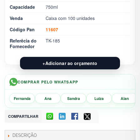
Capacidade
750ml
Venda
Caixa com 100 unidades
Código Pan
11607
Referêcia do
TK-185
Fornecedor
+
Adicionar ao orçamento
COMPRAR PELO WHATSAPP
Fernanda
Ana
Sandra
Luiza
Alan
COMPARTILHAR
DESCRIÇÃO