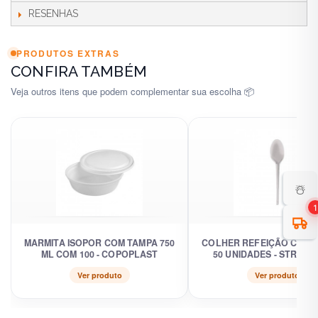
RESENHAS
PRODUTOS EXTRAS
CONFIRA TAMBÉM
Veja outros itens que podem complementar sua escolha 📦
☃️
1
MARMITA ISOPOR COM TAMPA 750
COLHER REFEIÇÃO CRIS
ML COM 100 - COPOPLAST
50 UNIDADES - STRAW
Ver produto
Ver produto