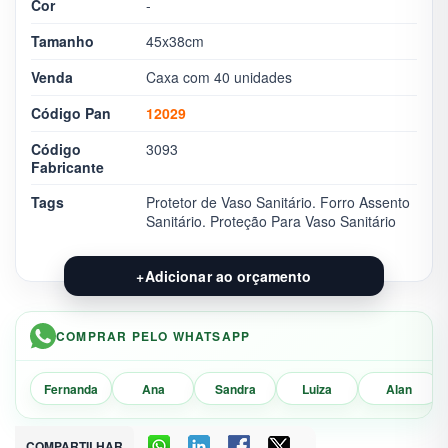
Cor
-
Tamanho
45x38cm
Venda
Caxa com 40 unidades
Código Pan
12029
Código
3093
Fabricante
Tags
Protetor de Vaso Sanitário. Forro Assento
Sanitário. Proteção Para Vaso Sanitário
+
Adicionar ao orçamento
COMPRAR PELO WHATSAPP
Fernanda
Ana
Sandra
Luiza
Alan
COMPARTILHAR