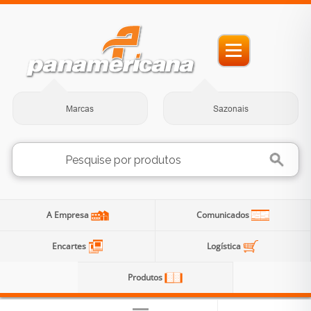
Marcas
Sazonais
A Empresa
Comunicados
Encartes
Logística
Produtos