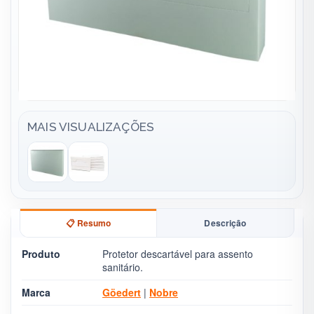
MAIS VISUALIZAÇÕES
📋 Resumo
Descrição
Produto
Protetor descartável para assento
sanitário.
Marca
Göedert
|
Nobre