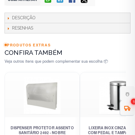
DESCRIÇÃO
RESENHAS
PRODUTOS EXTRAS
CONFIRA TAMBÉM
Veja outros itens que podem complementar sua escolha 📦
☃️
1
DISPENSER PROTETOR ASSENTO
LIXEIRA INOX CINZA 20 
SANITÁRIO 2492 - NOBRE
COM PEDAL E TAMPA - 