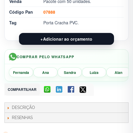
Venda
Pacote com 50 unidades.
Código Pan
07888
Tag
Porta Cracha PVC.
+
Adicionar ao orçamento
COMPRAR PELO WHATSAPP
Fernanda
Ana
Sandra
Luiza
Alan
COMPARTILHAR
DESCRIÇÃO
RESENHAS