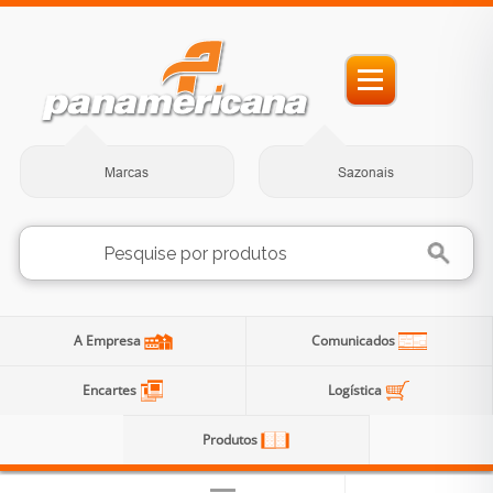
Marcas
Sazonais
A Empresa
Comunicados
Encartes
Logística
Produtos