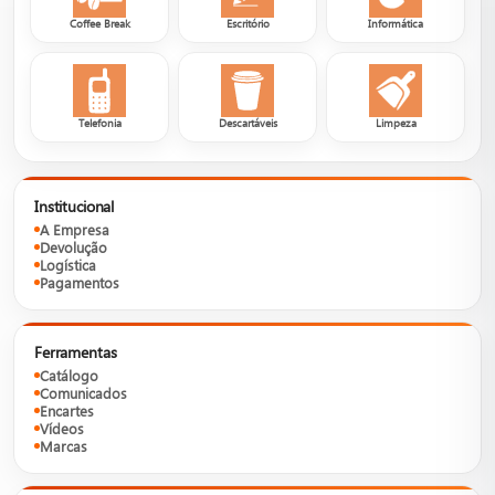
Coffee Break
Escritório
Informática
Telefonia
Descartáveis
Limpeza
Institucional
A Empresa
Devolução
Logística
Pagamentos
Ferramentas
Catálogo
Comunicados
Encartes
Vídeos
Marcas