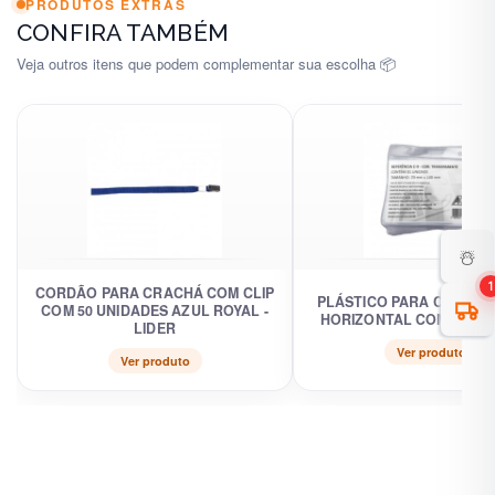
PRODUTOS EXTRAS
CONFIRA TAMBÉM
Veja outros itens que podem complementar sua escolha 📦
☃️
1
CORDÃO PARA CRACHÁ COM CLIP
PLÁSTICO PARA CRACHÁ 
COM 50 UNIDADES AZUL ROYAL -
HORIZONTAL COM 100 C-9
LIDER
Ver produto
Ver produto