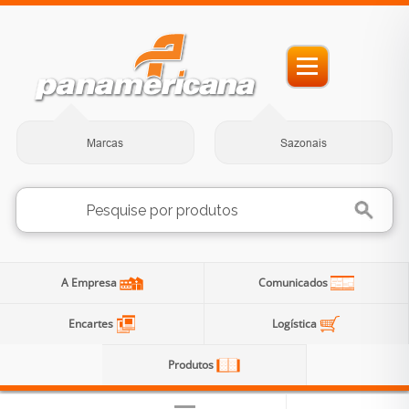
Marcas
Sazonais
A Empresa
Comunicados
Encartes
Logística
Produtos