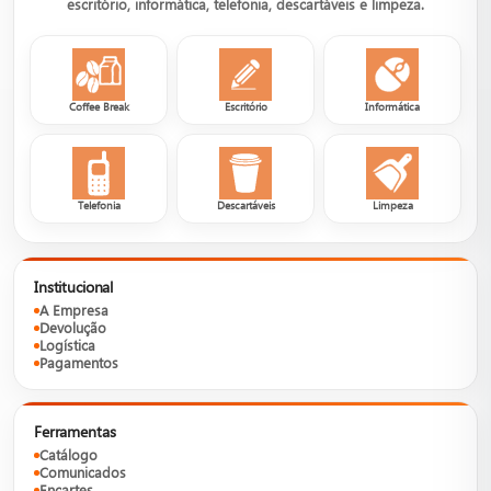
escritório, informática, telefonia, descartáveis e limpeza.
Coffee Break
Escritório
Informática
Telefonia
Descartáveis
Limpeza
Institucional
A Empresa
Devolução
Logística
Pagamentos
Ferramentas
Catálogo
Comunicados
Encartes