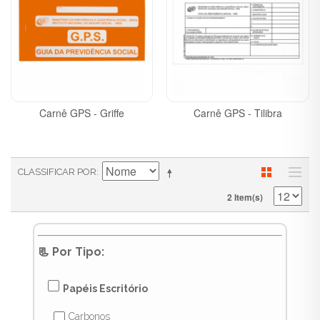
Carnê GPS - Griffe
Carnê GPS - Tilibra
CLASSIFICAR POR
2 Item(s)
📃 Por Tipo:
✔
Papéis Escritório
Carbonos
✔