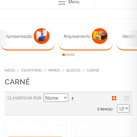
Menu
Apresentação
Arquivamento
Identif
INÍCIO
/
ESCRITÓRIO
/
PAPEIS
/
BLOCOS
/
CARNÊ
CARNÊ
CLASSIFICAR POR
2 Item(s)