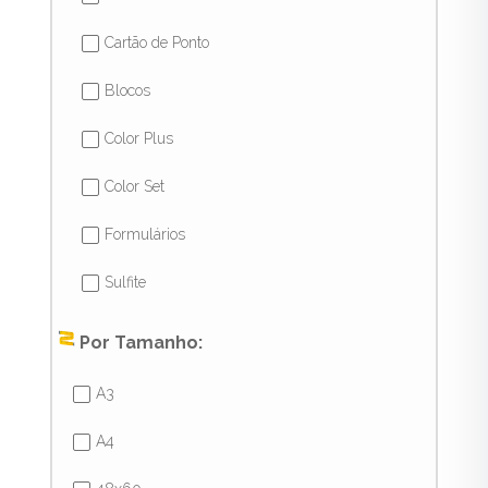
Cartão de Ponto
✔
Blocos
✔
Color Plus
✔
Color Set
✔
Formulários
✔
Sulfite
✔
Por Tamanho:
A3
✔
A4
✔