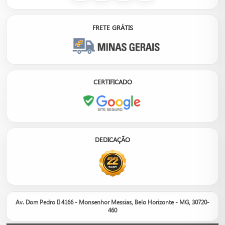
FRETE GRÁTIS
CERTIFICADO
DEDICAÇÃO
Av. Dom Pedro II 4166 - Monsenhor Messias, Belo Horizonte - MG, 30720-
460
Nosso site é um catálogo de produtos, não um e-commerce.