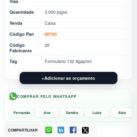
Vias
Quantidade
3.000 jogos
Venda
Caixa
Código Pan
00103
Código
25
Fabricante
Tag
Formulário 132 Agaprint
+
Adicionar ao orçamento
COMPRAR PELO WHATSAPP
Fernanda
Ana
Sandra
Luiza
Alan
COMPARTILHAR