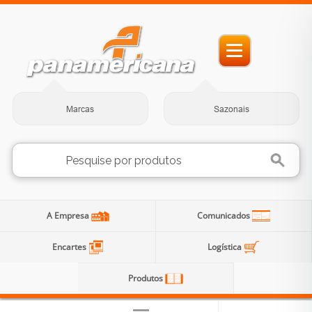
Marcas
Sazonais
A Empresa
Comunicados
Encartes
Logística
Produtos