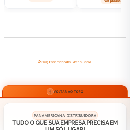
Ver produto
© 2003 Panamericana Distribuidora.
↑
VOLTAR AO TOPO
PANAMERICANA DISTRIBUIDORA
TUDO O QUE SUA EMPRESA PRECISA EM
UM SÓ LUGAR!