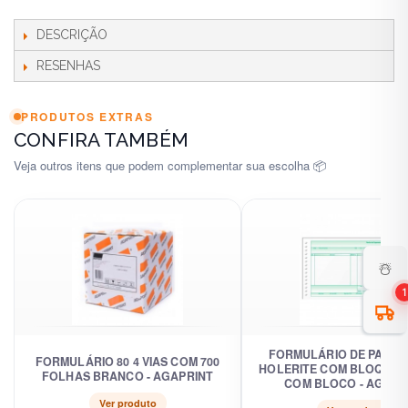
DESCRIÇÃO
RESENHAS
PRODUTOS EXTRAS
CONFIRA TAMBÉM
Veja outros itens que podem complementar sua escolha 📦
☃️
1
FORMULÁRIO DE PAGA
FORMULÁRIO 80 4 VIAS COM 700
HOLERITE COM BLOQUEI
FOLHAS BRANCO - AGAPRINT
COM BLOCO - AGAPR
Ver produto