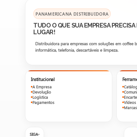
PANAMERICANA DISTRIBUIDORA
TUDO O QUE SUA EMPRESA PRECISA
LUGAR!
Distribuidora para empresas com soluções em coffee bre
informática, telefonia, descartáveis e limpeza.
Institucional
Ferram
A Empresa
Catálo
Devolução
Comuni
Logística
Encarte
Pagamentos
Vídeos
Marcas
SIGA-