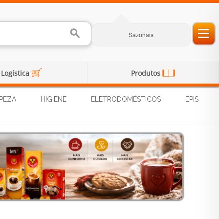
Sazonais
Logística
Produtos
PEZA
HIGIENE
ELETRODOMÉSTICOS
EPIS