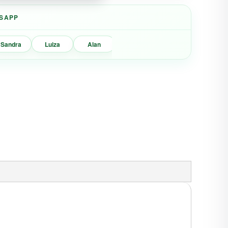
SAPP
Sandra
Luiza
Alan
Marisa