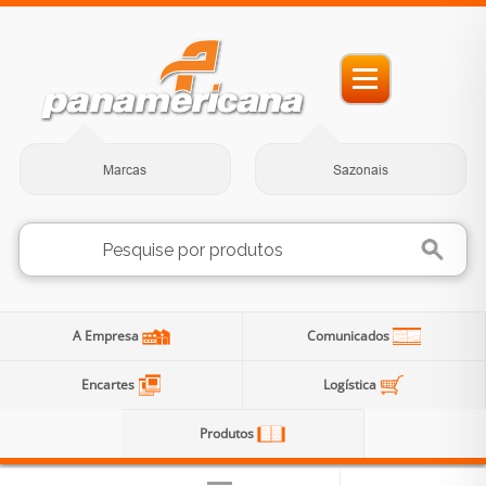
Marcas
Sazonais
A Empresa
Comunicados
Encartes
Logística
Produtos