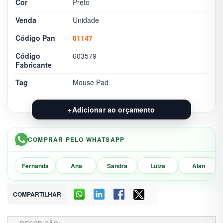
Cor
Preto
Venda
Unidade
Código Pan
01147
Código
603579
Fabricante
Tag
Mouse Pad
+
Adicionar ao orçamento
COMPRAR PELO WHATSAPP
Fernanda
Ana
Sandra
Luiza
Alan
COMPARTILHAR