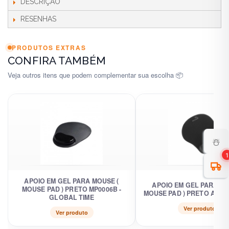
DESCRIÇÃO
RESENHAS
PRODUTOS EXTRAS
CONFIRA TAMBÉM
Veja outros itens que podem complementar sua escolha 📦
☃️
1
APOIO EM GEL PARA MOUSE (
APOIO EM GEL PARA MO
MOUSE PAD ) PRETO MP0006B -
MOUSE PAD ) PRETO AC021
GLOBAL TIME
Ver produto
Ver produto