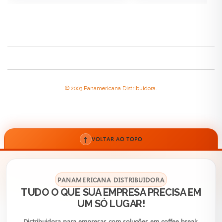
© 2003 Panamericana Distribuidora.
↑
VOLTAR AO TOPO
PANAMERICANA DISTRIBUIDORA
TUDO O QUE SUA EMPRESA PRECISA EM
UM SÓ LUGAR!
Distribuidora para empresas com soluções em coffee break,