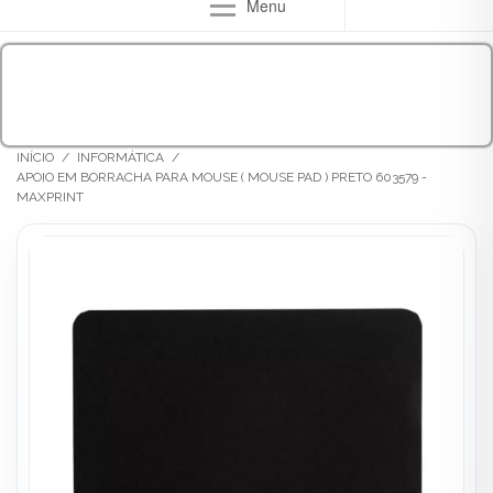
Menu
INÍCIO
/
INFORMÁTICA
/
APOIO EM BORRACHA PARA MOUSE ( MOUSE PAD ) PRETO 603579 -
MAXPRINT