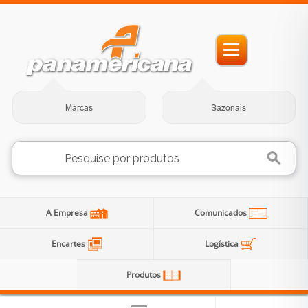
Marcas
Sazonais
A Empresa
Comunicados
Encartes
Logística
Produtos