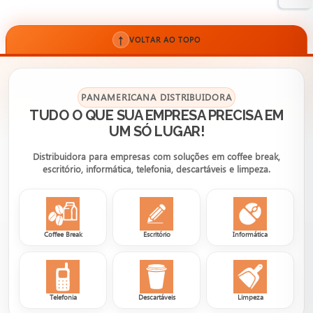
↑
VOLTAR AO TOPO
PANAMERICANA DISTRIBUIDORA
TUDO O QUE SUA EMPRESA PRECISA EM
UM SÓ LUGAR!
Distribuidora para empresas com soluções em coffee break,
escritório, informática, telefonia, descartáveis e limpeza.
Coffee Break
Escritório
Informática
Telefonia
Descartáveis
Limpeza