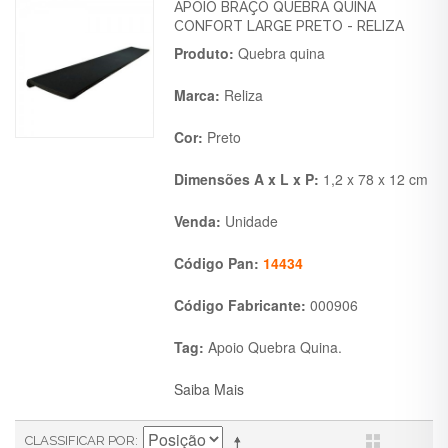
APOIO BRAÇO QUEBRA QUINA
CONFORT LARGE PRETO - RELIZA
Produto:
Quebra quina
Marca:
Reliza
Cor:
Preto
Dimensões A x L x P:
1,2 x 78 x 12 cm
Venda:
Unidade
Código Pan:
14434
Código Fabricante:
000906
Tag:
Apoio Quebra Quina.
Saiba Mais
CLASSIFICAR POR