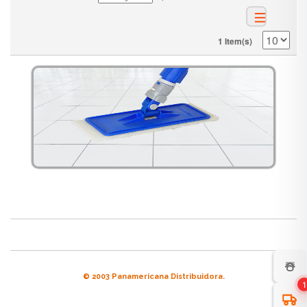
1 Item(s)
☃️
© 2003 Panamericana Distribuidora.
1