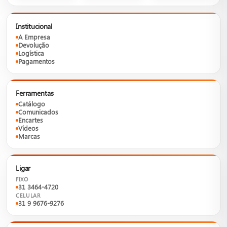
Institucional
A Empresa
Devolução
Logística
Pagamentos
Ferramentas
Catálogo
Comunicados
Encartes
Vídeos
Marcas
Ligar
FIXO
31 3464-4720
CELULAR
31 9 9676-9276