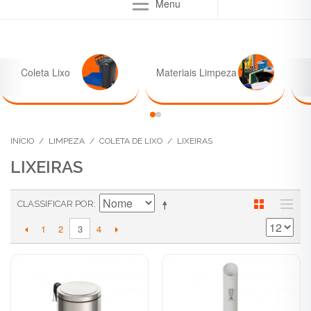
Menu
Coleta Lixo
Materiais Limpeza
INÍCIO
/
LIMPEZA
/
COLETA DE LIXO
/
LIXEIRAS
LIXEIRAS
CLASSIFICAR POR
1
2
4
3