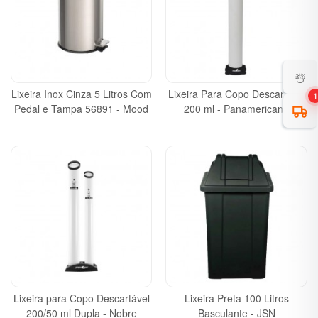
☃️
Lixeira Inox Cinza 5 Litros Com
Lixeira Para Copo Descartável
1
Pedal e Tampa 56891 - Mood
200 ml - Panamericana
Lixeira para Copo Descartável
Lixeira Preta 100 Litros
200/50 ml Dupla - Nobre
Basculante - JSN