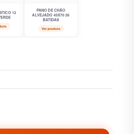
PANO DE CHÃO
STICO 12
ALVEJADO 45X70 26
VERDE
BATIDAS
duto
Ver produto