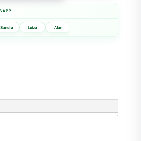
SAPP
Sandra
Luiza
Alan
Marisa