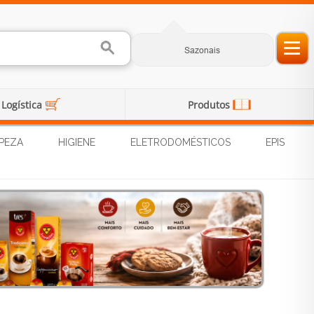
Sazonais
Logística
Produtos
PEZA
HIGIENE
ELETRODOMÉSTICOS
EPIS