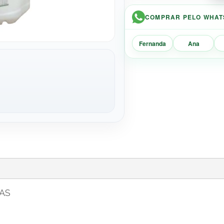
COMPRAR PELO WHAT
Fernanda
Ana
AS