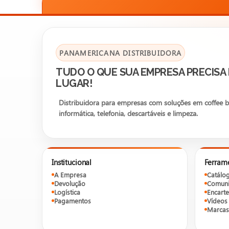
PANAMERICANA DISTRIBUIDORA
TUDO O QUE SUA EMPRESA PRECISA
LUGAR!
Distribuidora para empresas com soluções em coffee bre
informática, telefonia, descartáveis e limpeza.
Institucional
Ferram
A Empresa
Catálo
Devolução
Comuni
Logística
Encarte
Pagamentos
Vídeos
Marcas