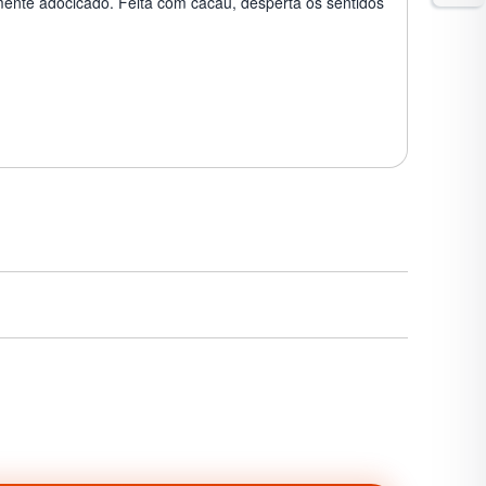
mente adocicado. Feita com cacau, desperta os sentidos