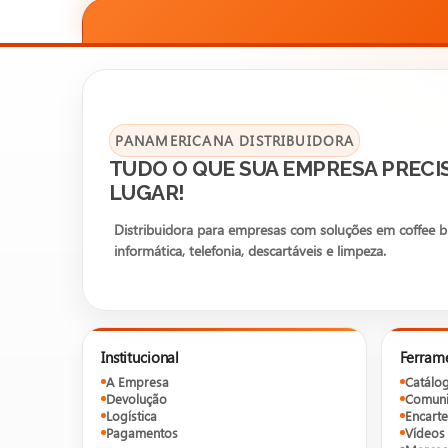
PANAMERICANA DISTRIBUIDORA
TUDO O QUE SUA EMPRESA PRECI
LUGAR!
Distribuidora para empresas com soluções em coffee bre
informática, telefonia, descartáveis e limpeza.
Institucional
Ferram
A Empresa
Catálo
Devolução
Comuni
Logística
Encarte
Pagamentos
Vídeos