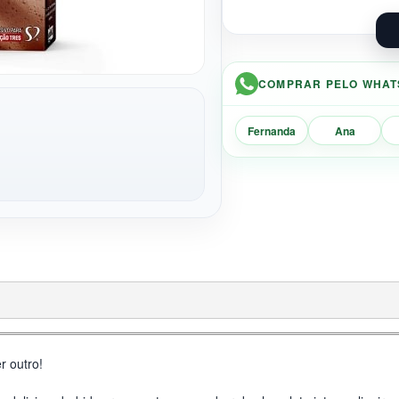
COMPRAR PELO WHAT
Fernanda
Ana
 outro!