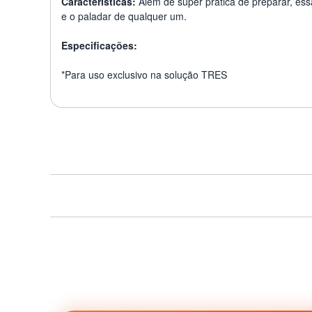
Características:
Além de super prática de preparar, es
e o paladar de qualquer um.
Especificações:
*Para uso exclusivo na solução TRES