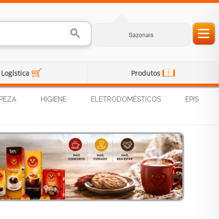
Sazonais
Logística
Produtos
PEZA
HIGIENE
ELETRODOMÉSTICOS
EPIS