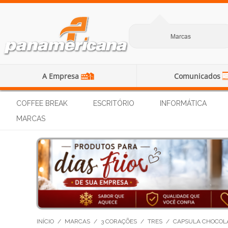
Marcas
A Empresa
Comunicados
COFFEE BREAK
ESCRITÓRIO
INFORMÁTICA
MARCAS
INÍCIO
/
MARCAS
/
3 CORAÇÕES
/
TRES
/
CAPSULA CHOCOLAT