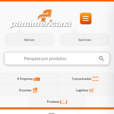
Marcas
Sazonais
A Empresa
Comunicados
Encartes
Logística
Produtos