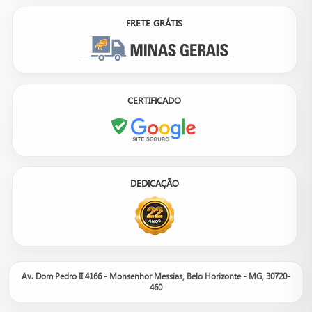
FRETE GRÁTIS
CERTIFICADO
DEDICAÇÃO
Av. Dom Pedro II 4166 - Monsenhor Messias, Belo Horizonte - MG, 30720-
460
Nosso site é um catálogo de produtos, não um e-commerce.