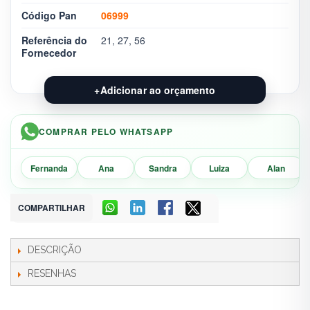
Código Pan
06999
Referência do
21, 27, 56
Fornecedor
+
Adicionar ao orçamento
COMPRAR PELO WHATSAPP
Fernanda
Ana
Sandra
Luiza
Alan
COMPARTILHAR
DESCRIÇÃO
RESENHAS