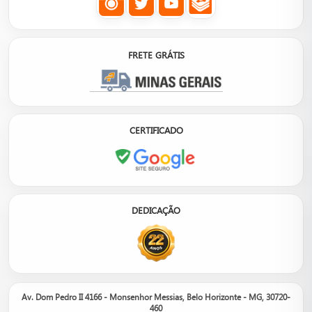
FRETE GRÁTIS
CERTIFICADO
DEDICAÇÃO
Av. Dom Pedro II 4166 - Monsenhor Messias, Belo Horizonte - MG, 30720-
460