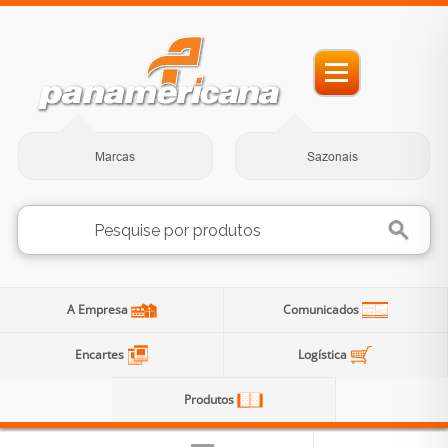
Marcas
Sazonais
A Empresa
Comunicados
Encartes
Logística
Produtos