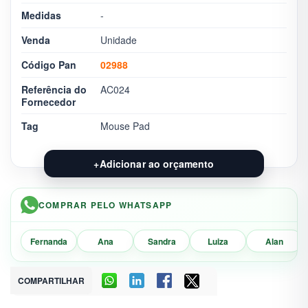
Medidas
-
Venda
Unidade
Código Pan
02988
Referência do
AC024
Fornecedor
Tag
Mouse Pad
+
Adicionar ao orçamento
COMPRAR PELO WHATSAPP
Fernanda
Ana
Sandra
Luiza
Alan
COMPARTILHAR