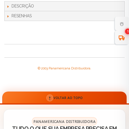
DESCRIÇÃO
RESENHAS
☃️
1
© 2003 Panamericana Distribuidora.
↑
VOLTAR AO TOPO
PANAMERICANA DISTRIBUIDORA
TUDO O QUE SUA EMPRESA PRECISA EM