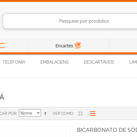
Encartes
TELEFONIA
EMBALAGENS
DESCARTÁVEIS
LIM
Á
ICAR POR
VER COMO
BICARBONATO DE SÓD