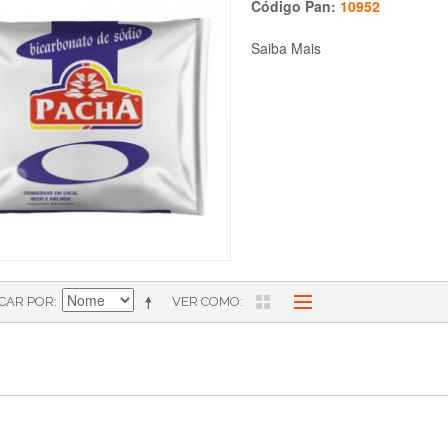
Código Pan:
10952
Saiba Mais
ICAR POR
VER COMO