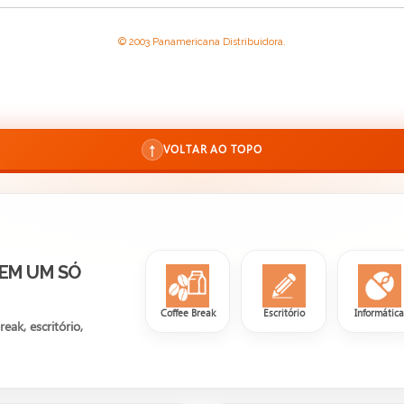
© 2003 Panamericana Distribuidora.
↑
VOLTAR AO TOPO
 EM UM SÓ
Coffee Break
Escritório
Informátic
ak, escritório,