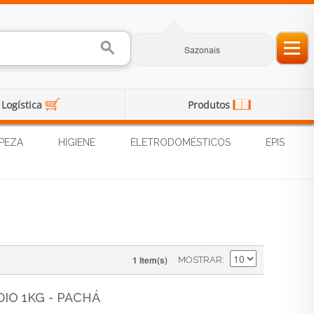
Sazonais
Logística
Produtos
PEZA
HIGIENE
ELETRODOMÉSTICOS
EPIS
1 Item(s)
MOSTRAR
IO 1KG - PACHÁ