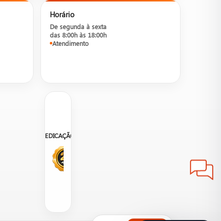
Horário
De segunda à sexta
das 8:00h às 18:00h
Atendimento
DEDICAÇÃO
sos consultores para informações