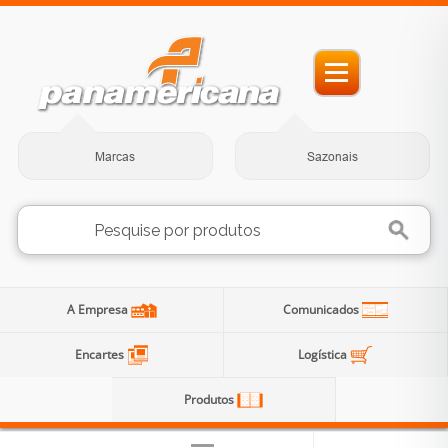
Marcas
Sazonais
A Empresa
Comunicados
Encartes
Logística
Produtos