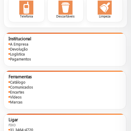
Telefonia
Descartáveis
Limpeza
Institucional
A Empresa
Devolução
Logística
Pagamentos
Ferramentas
Catálogo
Comunicados
Encartes
Vídeos
Marcas
Ligar
FIXO
31 3464-4720