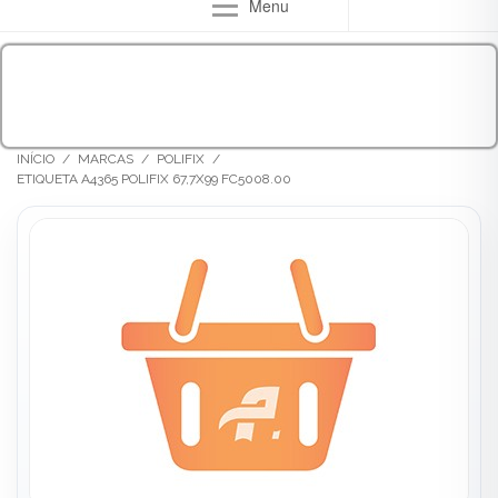
Menu
INÍCIO
/
MARCAS
/
POLIFIX
/
ETIQUETA A4365 POLIFIX 67,7X99 FC5008.00