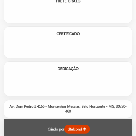
FRETE GRÁTIS
CERTIFICADO
DEDICAÇÃO
Av. Dom Pedro II 4166 - Monsenhor Messias, Belo Horizonte - MG, 30720-
460
Criado por
dfalcond 🦅