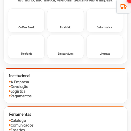
1
Coffee Break
Escritório
Informática
Telefonia
Descartáveis
Limpeza
Institucional
A Empresa
Devolução
Logística
Pagamentos
Ferramentas
Catálogo
Comunicados
Encartes