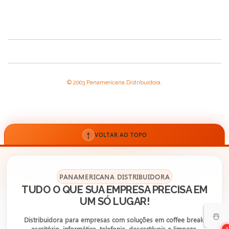
© 2003 Panamericana Distribuidora.
↑
VOLTAR AO TOPO
PANAMERICANA DISTRIBUIDORA
TUDO O QUE SUA EMPRESA PRECISA EM
UM SÓ LUGAR!
☃️
Distribuidora para empresas com soluções em coffee break,
escritório, informática, telefonia, descartáveis e limpeza.