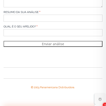
RESUMO DA SUA ANÁLISE
QUAL É O SEU APELIDO?
Enviar análise
© 2003 Panamericana Distribuidora.
☃️
1