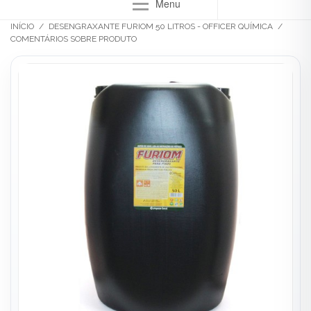
Menu
INÍCIO
/
DESENGRAXANTE FURIOM 50 LITROS - OFFICER QUÍMICA
/
COMENTÁRIOS SOBRE PRODUTO