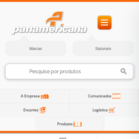
Marcas
Sazonais
A Empresa
Comunicados
Encartes
Logística
Produtos