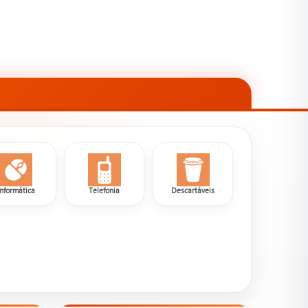
Informática
Telefonia
Descartáveis