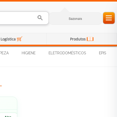
Sazonais
Logística
Produtos
PEZA
HIGIENE
ELETRODOMÉSTICOS
EPIS
-
Alan
Marisa