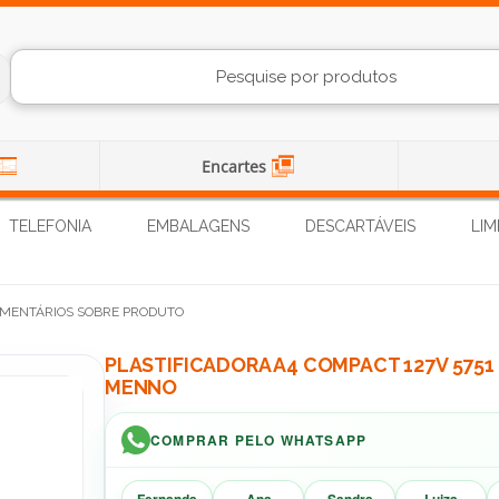
Encartes
TELEFONIA
EMBALAGENS
DESCARTÁVEIS
LIM
MENTÁRIOS SOBRE PRODUTO
PLASTIFICADORA A4 COMPACT 127V 5751 
MENNO
COMPRAR PELO WHATSAPP
Fernanda
Ana
Sandra
Luiza