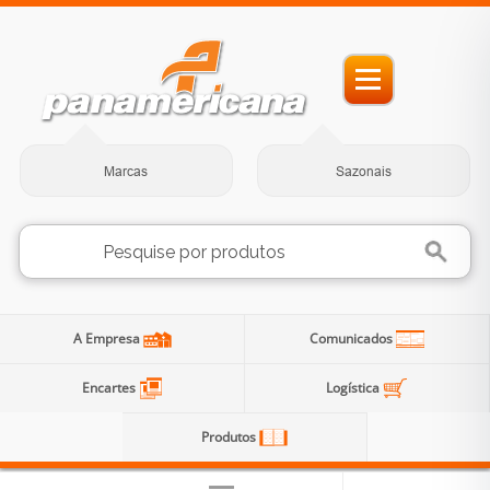
Marcas
Sazonais
A Empresa
Comunicados
Encartes
Logística
Produtos