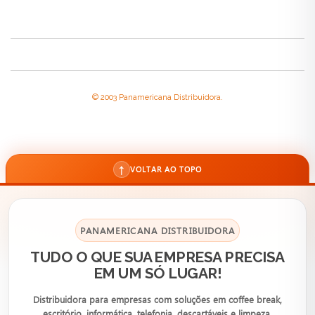
© 2003 Panamericana Distribuidora.
↑
VOLTAR AO TOPO
PANAMERICANA DISTRIBUIDORA
TUDO O QUE SUA EMPRESA PRECISA
EM UM SÓ LUGAR!
Distribuidora para empresas com soluções em coffee break,
escritório, informática, telefonia, descartáveis e limpeza.