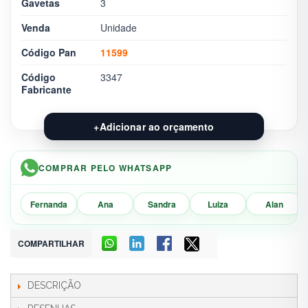
Gavetas
3
Venda
Unidade
Código Pan
11599
Código
3347
Fabricante
+
Adicionar ao orçamento
COMPRAR PELO WHATSAPP
Fernanda
Ana
Sandra
Luiza
Alan
COMPARTILHAR
DESCRIÇÃO