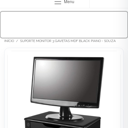
Menu
INÍCIO
/
SUPORTE MONITOR 3 GAVETAS MDF BLACK PIANO - SOUZA