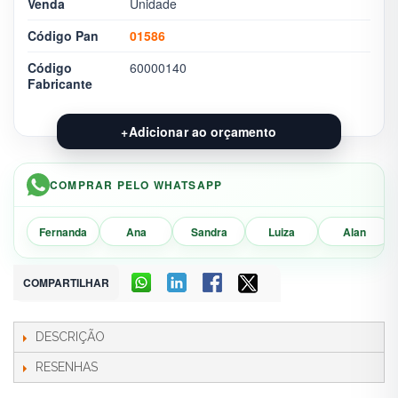
Venda
Unidade
Código Pan
01586
Código
60000140
Fabricante
+
Adicionar ao orçamento
COMPRAR PELO WHATSAPP
Fernanda
Ana
Sandra
Luiza
Alan
COMPARTILHAR
DESCRIÇÃO
RESENHAS