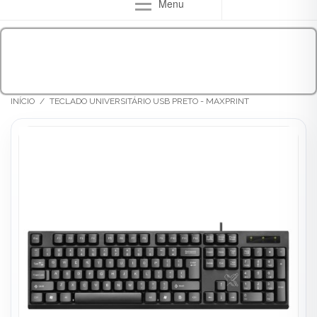
Menu
INÍCIO
/
TECLADO UNIVERSITÁRIO USB PRETO - MAXPRINT