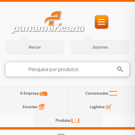
Marcas
Sazonais
A Empresa
Comunicados
Encartes
Logística
Produtos