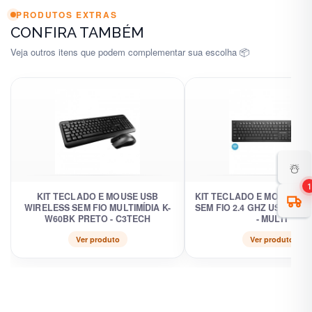
PRODUTOS EXTRAS
CONFIRA TAMBÉM
Veja outros itens que podem complementar sua escolha 📦
☃️
1
KIT TECLADO E MOUSE USB
KIT TECLADO E MOUSE MU
WIRELESS SEM FIO MULTIMÍDIA K-
SEM FIO 2.4 GHZ USB PRE
W60BK PRETO - C3TECH
- MULTI
Ver produto
Ver produto