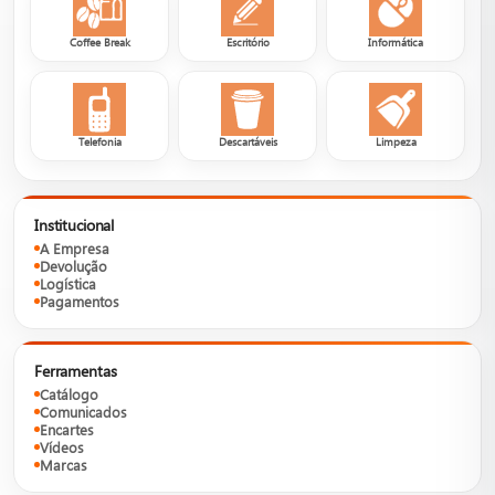
Coffee Break
Escritório
Informática
Telefonia
Descartáveis
Limpeza
Institucional
A Empresa
Devolução
Logística
Pagamentos
Ferramentas
Catálogo
Comunicados
Encartes
Vídeos
Marcas