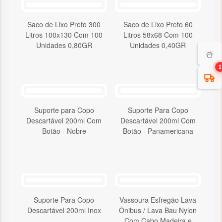
Saco de Lixo Preto 300
Saco de Lixo Preto 60
Litros 100x130 Com 100
Litros 58x68 Com 100
Unidades 0,80GR
Unidades 0,40GR
☃️
1
Suporte para Copo
Suporte Para Copo
Descartável 200ml Com
Descartável 200ml Com
Botão - Nobre
Botão - Panamericana
Suporte Para Copo
Vassoura Esfregão Lava
Descartável 200ml Inox
Ônibus / Lava Bau Nylon
Com Cabo Madeira e