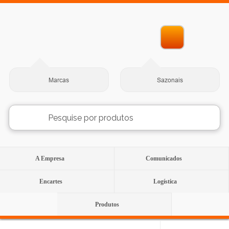
Marcas
Sazonais
A Empresa
Comunicados
Encartes
Logística
Produtos